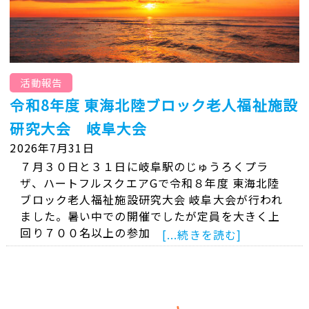
活動報告
令和8年度 東海北陸ブロック老人福祉施設
研究大会 岐阜大会
2026年7月31日
７月３０日と３１日に岐阜駅のじゅうろくプラ
ザ、ハートフルスクエアGで令和８年度 東海北陸
ブロック老人福祉施設研究大会 岐阜大会が行われ
ました。暑い中での開催でしたが定員を大きく上
回り７００名以上の参加
[...続きを読む]