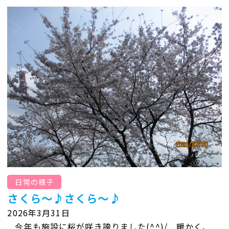
日常の様子
さくら～♪さくら～♪
2026年3月31日
今年も施設に桜が咲き誇りました(^^)/ 暖かく、