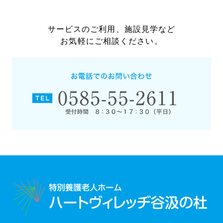
サービスのご利用、施設見学など
お気軽にご相談ください。