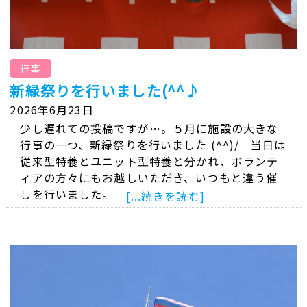
行事
新緑祭りを行いました(^^♪
2026年6月23日
少し遅れての投稿ですが…。５月に施設の大きな
行事の一つ、新緑祭りを行いました (^^)/ 当日は
従来型特養とユニット型特養と分かれ、ボランテ
ィアの方々にもお越しいただき、いつもと違う催
しを行いました。
[...続きを読む]