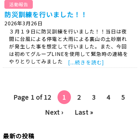
活動報告
防災訓練を行いました！！
2026年3月26日
３月１９日に防災訓練を行いました！！当日は夜
間に台風による停電と大雨による裏山の土砂崩れ
が発生した事を想定して行いました。また、今回
は初めてグループLINEを使用して緊急時の連絡を
やりとりしてみました
[...続きを読む]
Page 1 of 12
1
2
3
4
5
Next ›
Last »
最新の投稿