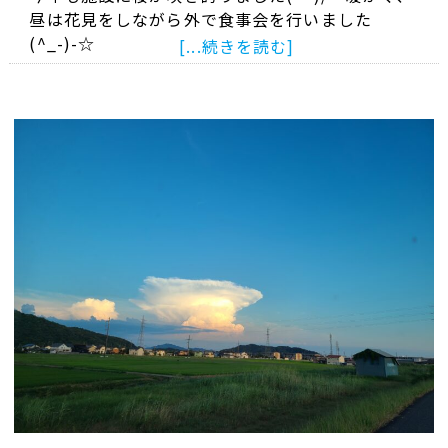
昼は花見をしながら外で食事会を行いました
(^_-)-☆
[...続きを読む]