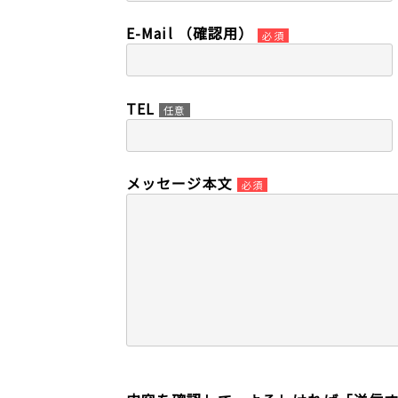
E-Mail （確認用）
必須
TEL
任意
メッセージ本文
必須