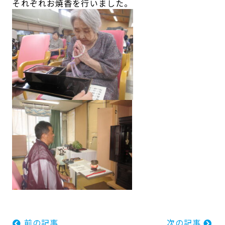
それぞれお焼香を行いました。
前の記事
次の記事