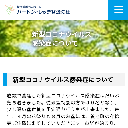
新型コロナウイルス
感染症について
新型コロナウイルス感染症について
施設で蔓延した新型コロナウイルス感染症はだいぶ
落ち着きました。従来型特養の方では０名となり、
少し遅い盆供養を予定通り行う事が出来ました。毎
年、４月の花祭りと８月のお盆には、養老町の存德
寺ご住職に来所していただきます。お経が始まり、