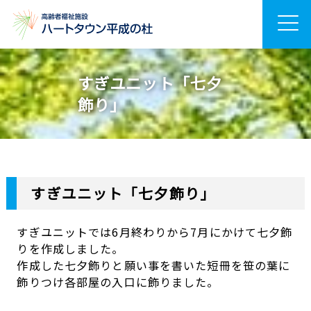
すぎユニット「七夕
飾り」
すぎユニット「七夕飾り」
すぎユニットでは6月終わりから7月にかけて七夕飾
りを作成しました。
作成した七夕飾りと願い事を書いた短冊を笹の葉に
飾りつけ各部屋の入口に飾りました。