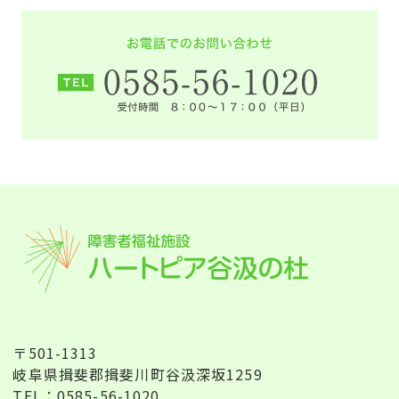
〒501-1313
岐阜県揖斐郡揖斐川町谷汲深坂1259
TEL：0585-56-1020