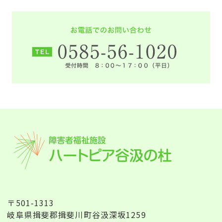
〒501-1313
岐阜県揖斐郡揖斐川町谷汲深坂1259