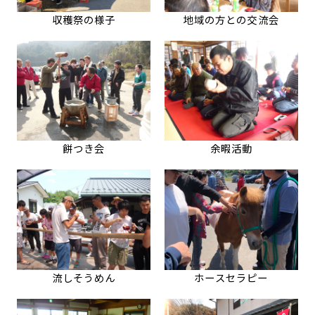
収穫祭の様子
地域の方との交流会
餅つき会
余暇活動
流しそうめん
ホースセラピー