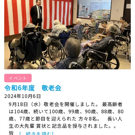
イベント
令和6年度 敬老会
2024年10月6日
9月18日（水）敬老会を開催しました。 最高齢者
は104歳、続いて100歳、99歳、90歳、88歳、80
歳、77歳と節目を迎えられた 方々8名。 長い人
生の大先輩 賞状と記念品を授与されました。。
皆
[...続きを読む]