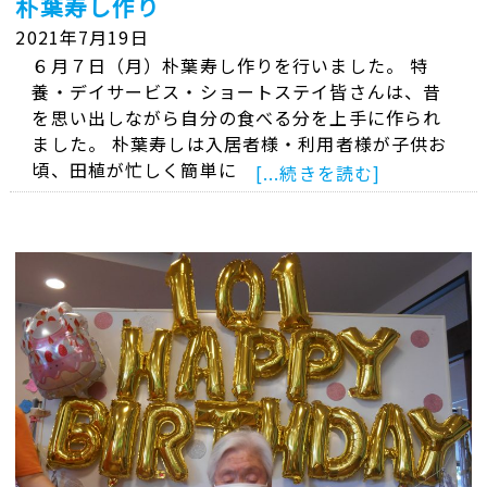
朴葉寿し作り
2021年7月19日
６月７日（月）朴葉寿し作りを行いました。 特
養・デイサービス・ショートステイ皆さんは、昔
を思い出しながら自分の食べる分を上手に作られ
ました。 朴葉寿しは入居者様・利用者様が子供お
頃、田植が忙しく簡単に
[...続きを読む]