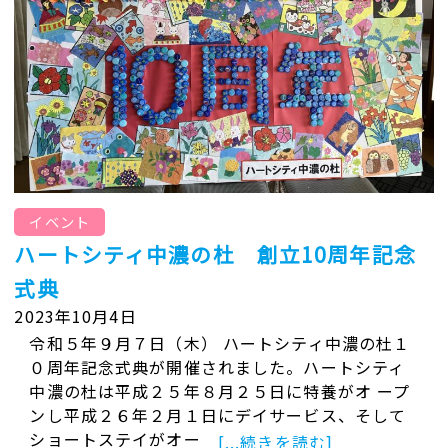
イベント
ハートシティ中濃の杜 創立10周年記念
式典
2023年10月4日
令和５年９月７日（木） ハートシティ中濃の杜１
０周年記念式典が開催されました。ハートシティ
中濃の杜は平成２５年８月２５日に特養がオ ープ
ンし平成２６年２月１日にデイサービス、そして
ショートステイがオー
[...続きを読む]