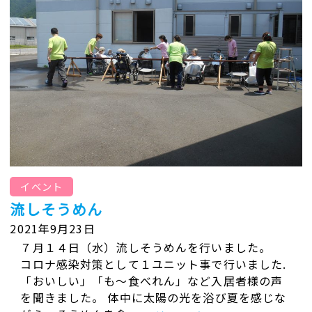
イベント
流しそうめん
2021年9月23日
７月１４日（水）流しそうめんを行いました。
コロナ感染対策として１ユニット事で行いました.
「おいしい」「も～食べれん」など入居者様の声
を聞きました。 体中に太陽の光を浴び夏を感じな