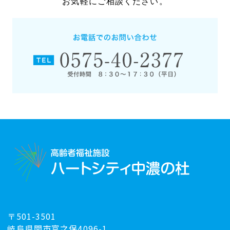
お気軽にご相談ください。
〒501-3501
岐阜県関市富之保4096-1