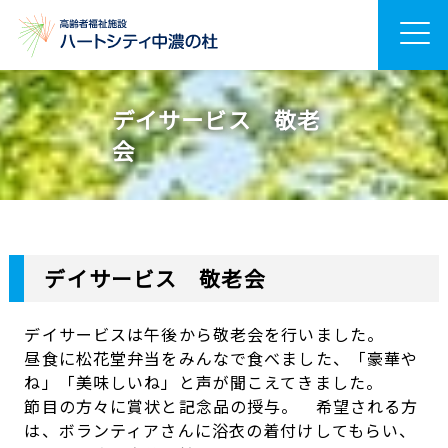
デイサービス 敬老
会
デイサービス 敬老会
デイサービスは午後から敬老会を行いました。
昼食に松花堂弁当をみんなで食べました、「豪華や
ね」「美味しいね」と声が聞こえてきました。
節目の方々に賞状と記念品の授与。 希望される方
は、ボランティアさんに浴衣の着付けしてもらい、