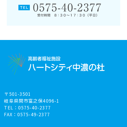
〒501-3501
岐阜県関市富之保4096-1
TEL：0575-40-2377
FAX：0575-49-2377