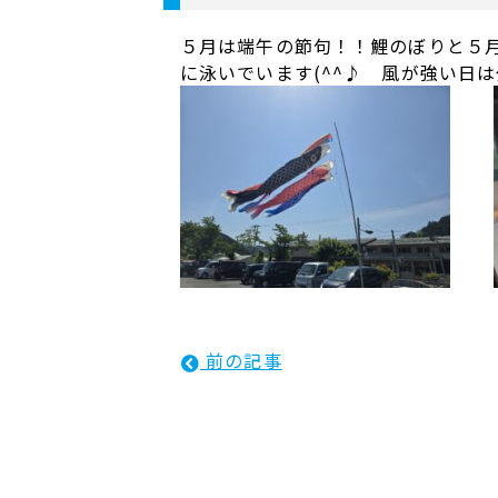
５月は端午の節句！！鯉のぼりと５
に泳いでいます(^^♪ 風が強い日
前の記事