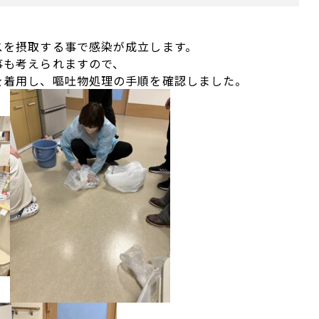
スを摂取する事で感染が成立します。
事も考えられますので、
を着用し、嘔吐物処理の手順を確認しました。